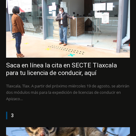
Saca en línea la cita en SECTE Tlaxcala
para tu licencia de conducir, aquí
Tlaxcala, Tlax. A partir del próximo miércoles 19 de agosto, se abrirán
dos módulos más para la expedición de licencias de conducir en
Apizaco...
3