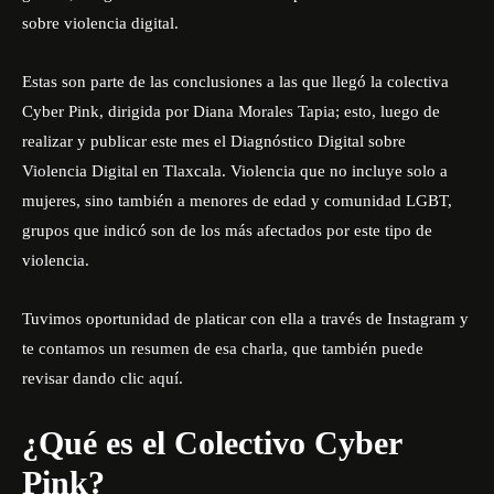
sobre violencia digital.
Estas son parte de las conclusiones a las que llegó la colectiva
Cyber Pink
, dirigida por Diana Morales Tapia; esto, luego de
realizar y publicar este mes el Diagnóstico Digital sobre
Violencia Digital en Tlaxcala. Violencia que no incluye solo a
mujeres, sino también a menores de edad y comunidad LGBT,
grupos que indicó son de los más afectados por este tipo de
violencia.
Tuvimos oportunidad de platicar con ella a través de Instagram y
te contamos un resumen de esa charla, que también puede
revisar dando clic
aquí
.
¿Qué es el Colectivo Cyber
Pink?