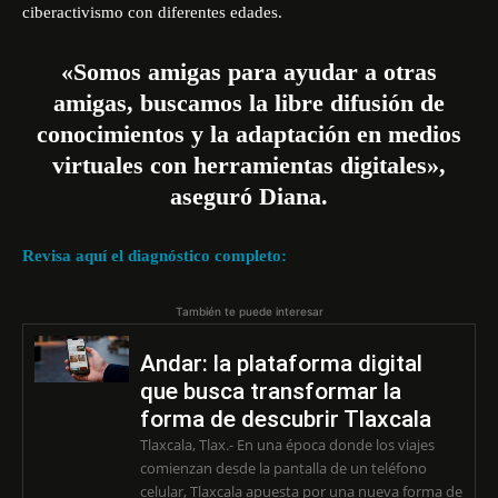
ciberactivismo con diferentes edades.
«Somos amigas para ayudar a otras
amigas, buscamos la libre difusión de
conocimientos y la adaptación en medios
virtuales con herramientas digitales»,
aseguró Diana.
Revisa aquí el diagnóstico completo:
También te puede interesar
Andar: la plataforma digital
que busca transformar la
forma de descubrir Tlaxcala
Tlaxcala, Tlax.- En una época donde los viajes
comienzan desde la pantalla de un teléfono
celular, Tlaxcala apuesta por una nueva forma de