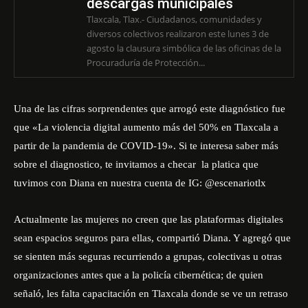
descargas municipales
Tlaxcala, Tlax.- Ciudadanos, comunidades y
diversos colectivos realizaron este lunes 3 de
agosto la clausura simbólica de las oficinas de la
Procuraduría de Protección...
Una de las cifras sorprendentes que arrogó este diagnóstico fue
que «La violencia digital aumento más del 50% en Tlaxcala a
partir de la pandemia de COVID-19». Si te interesa saber más
sobre el diagnostico, te invitamos a checar la platica que
tuvimos con Diana en nuestra cuenta de IG:
@escenariotlx
Actualmente las mujeres no creen que las plataformas digitales
sean espacios seguros para ellas, compartió Diana. Y agregó que
se sienten más seguras recurriendo a grupas, colectivas u otras
organizaciones antes que a la policía cibernética; de quien
señaló, les falta capacitación en Tlaxcala donde se ve un retraso