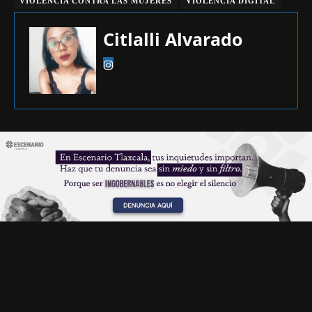
VIOLENCIA CONTRA LAS MUJERES
VIOLENCIA DIGITAL
Citlalli Alvarado