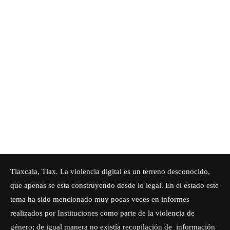
Tlaxcala, Tlax. La violencia digital es un terreno desconocido,
que apenas se esta construyendo desde lo legal. En el estado este
tema ha sido mencionado muy pocas veces en informes
realizados por Instituciones como parte de la violencia de
género; de igual manera no existía recopilación de información