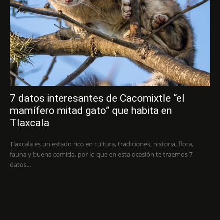
7 datos interesantes de Cacomixtle “el
mamífero mitad gato” que habita en
Tlaxcala
Tlaxcala es un estado rico en cultura, tradiciones, historia, flora,
fauna y buena comida, por lo que en esta ocasión te traemos 7
datos...