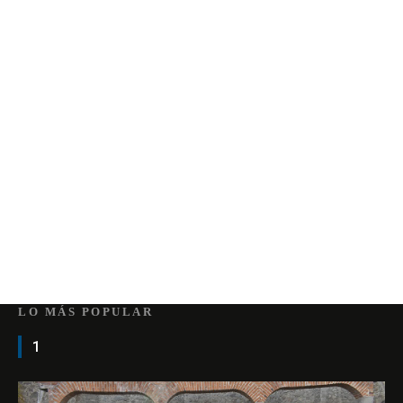
LO MÁS POPULAR
1