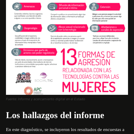
Fuente: Informe y acercamiento digital en el Estado
Los hallazgos del informe
En este diagnóstico, se incluyeron los resultados de encuestas a