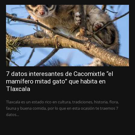
7 datos interesantes de Cacomixtle “el
mamífero mitad gato” que habita en
Tlaxcala
Tlaxcala es un estado rico en cultura, tradiciones, historia, flora,
fauna y buena comida, por lo que en esta ocasión te traemos 7
datos...