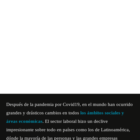
Después de la pandemia por Covid19, en el mundo han ocurrido
grandes y drásticos cambios en todos
los ámbitos sociales y
áreas económicas
. El sector laboral hizo un declive
impresionante sobre todo en países como los de Latinoamérica,
dónde la mayoría de las personas y las grandes empresas