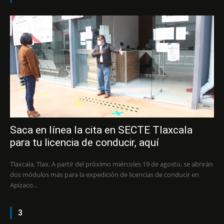
Saca en línea la cita en SECTE Tlaxcala
para tu licencia de conducir, aquí
Tlaxcala, Tlax. A partir del próximo miércoles 19 de agosto, se abrirán
dos módulos más para la expedición de licencias de conducir en
Apizaco...
3