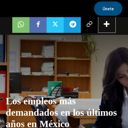
Únete
Los empleos más
demandados en los últimos
años en México