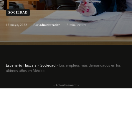
SOCIEDAD
16 mayo, 2022
3
min. lectura
Por
administrador
Escenario Tlaxcala
Sociedad
Los empleos más demandados en los
últimos años en México
- Advertisement -