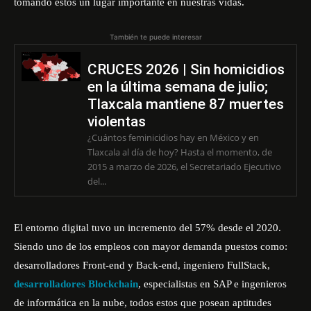
tomando estos un lugar importante en nuestras vidas.
También te puede interesar
CRUCES 2026 | Sin homicidios
en la última semana de julio;
Tlaxcala mantiene 87 muertes
violentas
¿Cuántos feminicidios hay en México y en
Tlaxcala al día de hoy? Hasta el momento, de
2015 a marzo de 2026, el Secretariado Ejecutivo
del...
El entorno digital tuvo un incremento del 57% desde el 2020.
Siendo uno de los empleos con mayor demanda puestos como:
desarrolladores Front-end y Back-end, ingeniero FullStack,
desarrolladores Blockchain
, especialistas en SAP e ingenieros
de informática en la nube, todos estos que posean aptitudes