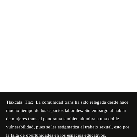
Tlaxcala, Tlax. La comunidad trans ha sido relegada desde hace
mucho tiempo de los espacios laborales. Sin embargo al hablar
de mujeres trans el panorama también alumbra a una doble
vulnerabilidad, pues se les estigmatiza al trabajo sexual, esto por
la falta de oportunidades en los espacios educativos.