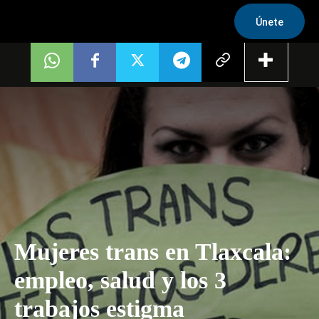
Únete
Mujeres trans en Tlaxcala:
empleo, salud y los 3
trabajos estigma