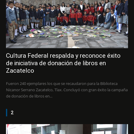
Cultura Federal respalda y reconoce éxito
de iniciativa de donación de libros en
Zacatelco
Fueron 240 ejemplares los que se recaudaron para la Biblioteca
Nicanor Serrano Zacatelco, Tlax. Concluyó con gran éxito la campaña
de donación de libros en...
2