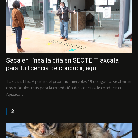
Saca en línea la cita en SECTE Tlaxcala
para tu licencia de conducir, aquí
Tlaxcala, Tlax. A partir del próximo miércoles 19 de agosto, se abrirán
dos módulos más para la expedición de licencias de conducir en
Apizaco...
3