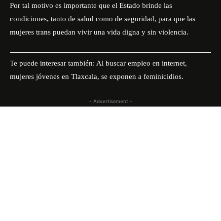
Por tal motivo es importante que el Estado brinde las
condiciones, tanto de salud como de seguridad, para que las
mujeres trans puedan vivir una vida digna y sin violencia.
Te puede interesar también:
Al buscar empleo en internet,
mujeres jóvenes en Tlaxcala, se exponen a feminicidios.
- Advertisement -