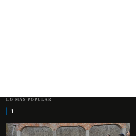
LO MÁS POPULAR
1