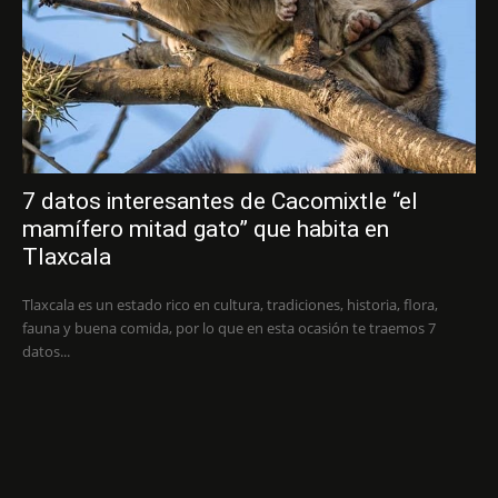
7 datos interesantes de Cacomixtle “el
mamífero mitad gato” que habita en
Tlaxcala
Tlaxcala es un estado rico en cultura, tradiciones, historia, flora,
fauna y buena comida, por lo que en esta ocasión te traemos 7
datos...