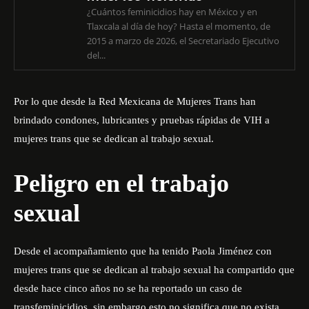
¿Cuántos feminicidios hay en México y en
Tlaxcala al día de hoy? Hasta el momento, de
2015 a marzo de 2026, el Secretariado Ejecutivo
del...
Por lo que desde la Red Mexicana de Mujeres Trans han
brindado condones, lubricantes y pruebas rápidas de VIH a
mujeres trans que se dedican al trabajo sexual.
Peligro en el trabajo
sexual
Desde el acompañamiento que ha tenido Paola Jiménez con
mujeres trans que se dedican al trabajo sexual ha compartido que
desde hace cinco años no se ha reportado un caso de
transfeminicidios, sin embargo esto no significa que no exista