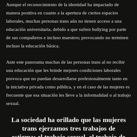
Aunque el reconocimiento de la identidad ha impactado de
manera positiva en cuanto a la apertura de ciertos espacios
laborales, muchas personas trans aún no tienen acceso a una
educación universitaria, debido a que sufren bullying por parte
de sus compañeros e incluso maestros; provocando no terminen
incluso la educación básica.
Ante este panorama muchas de las personas trans al no recibir
una educación que les brinde mejores condiciones laborales
provoca que no puedan desarrollarse profesionalmente tanto en
la iniciativa privada como pública, y en el caso de las mujeres es
frecuente que esa situación les lleve a la informalidad o al trabajo
sexual.
La sociedad ha orillado que las mujeres
trans ejerzamos tres trabajos de
estigma: el trabajo sexual, el trabajo de