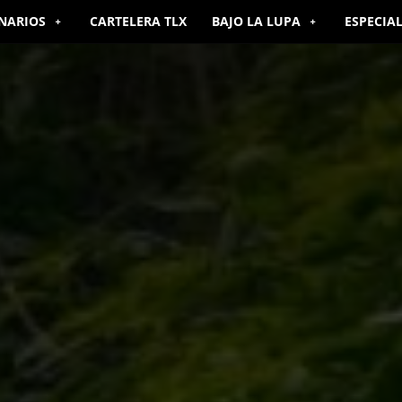
NARIOS
CARTELERA TLX
BAJO LA LUPA
ESPECIA