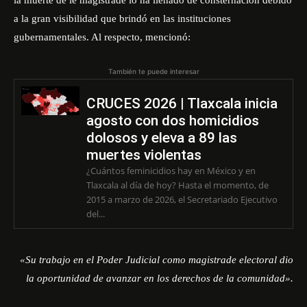
la muerte de le magistrade lo ha llenado de consternación debido
a la gran visibilidad que brindó en las instituciones
gubernamentales. Al respecto, mencionó:
También te puede interesar
CRUCES 2026 | Tlaxcala inicia
agosto con dos homicidios
dolosos y eleva a 89 las
muertes violentas
¿Cuántos feminicidios hay en México y en
Tlaxcala al día de hoy? Hasta el momento, de
2015 a marzo de 2026, el Secretariado Ejecutivo
del...
«Su trabajo en el Poder Judicial como magistrade electoral dio
la oportunidad de avanzar en los derechos de la comunidad».