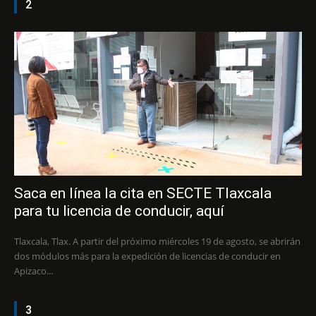
2
Saca en línea la cita en SECTE Tlaxcala
para tu licencia de conducir, aquí
Tlaxcala, Tlax. A partir del próximo miércoles 19 de agosto, se abrirán
dos módulos más para la expedición de licencias de conducir en
Apizaco...
3