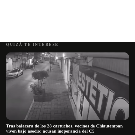
QUIZÁ TE INTERESE
Tras balacera de los 28 cartuchos, vecinos de Chiautempan
viven bajo asedio; acusan inoperancia del C5