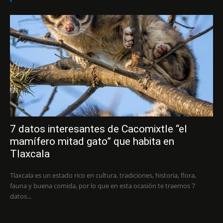
7 datos interesantes de Cacomixtle “el
mamífero mitad gato” que habita en
Tlaxcala
Tlaxcala es un estado rico en cultura, tradiciones, historia, flora,
fauna y buena comida, por lo que en esta ocasión te traemos 7
datos...