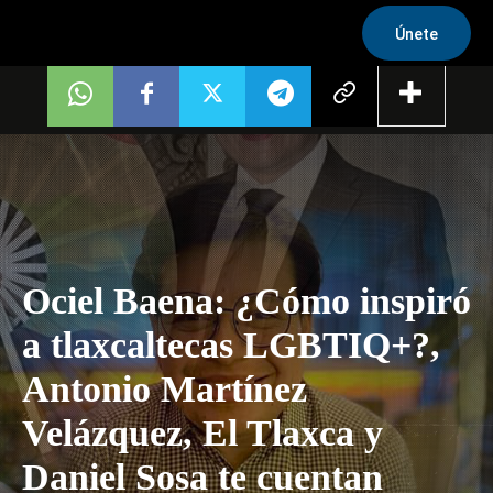
Únete
Ociel Baena: ¿Cómo inspiró
a tlaxcaltecas LGBTIQ+?,
Antonio Martínez
Velázquez, El Tlaxca y
Daniel Sosa te cuentan