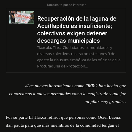
También te puede interesar
Recuperación de la laguna de
Acuitlapilco es insuficiente;
colectivos exigen detener
descargas municipales
Tlaxcala, Tlax.- Ciudadanos, comunidades y
diversos colectivos realizaron este lunes 3 de
agosto la clausura simbólica de las oficinas de la
Procuraduría de Protección...
«Las nuevas herramientas como TikTok han hecho que
conozcamos a nuevos personajes como le magistrade y que fue
un pilar muy grande».
Por su parte El Tlaxca refirio, que personas como Ociel Baena,
dan pauta para que más miembros de la comunidad tengan el