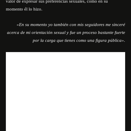
valor de expresar sus preferencias sexuales, como en su
momento él lo hizo.
«En su momento yo también con mis seguidores me sinceré
acerca de mi orientación sexual y fue un proceso bastante fuerte
por la carga que tienes como una figura pública».