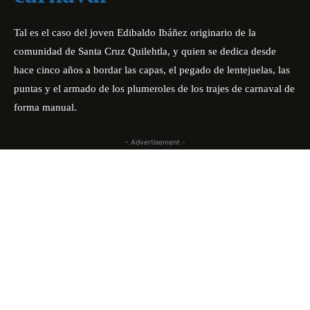
Tal es el caso del joven Edibaldo Ibáñez originario de la
comunidad de Santa Cruz Quilehtla, y quien se dedica desde
hace cinco años a bordar las capas, el pegado de lentejuelas, las
puntas y el armado de los plumeroles de los trajes de carnaval de
forma manual.
- Advertisement -