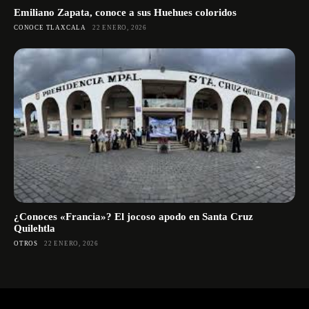
Emiliano Zapata, conoce a sus Huehues coloridos
CONOCE TLAXCALA
22 ENERO, 2026
¿Conoces «Francia»? El jocoso apodo en Santa Cruz
Quilehtla
OTROS
22 ENERO, 2026