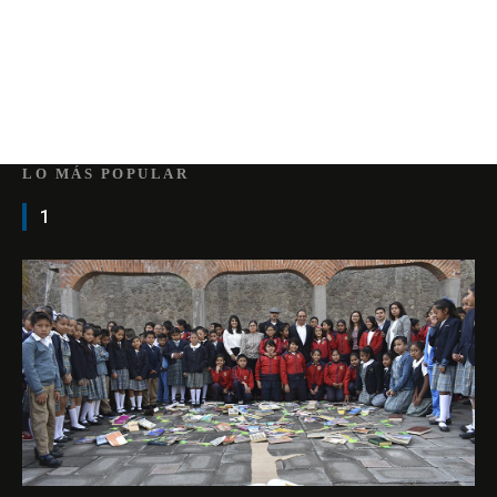
LO MÁS POPULAR
1