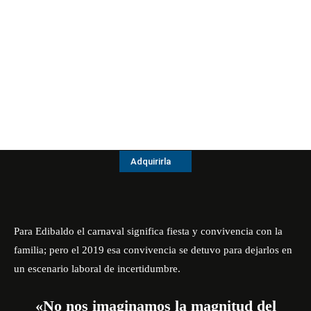
Adquirirla
Para Edibaldo el carnaval significa fiesta y convivencia con la
familia; pero el 2019 esa convivencia se detuvo para dejarlos en
un escenario laboral de incertidumbre.
«No nos imaginamos la magnitud del