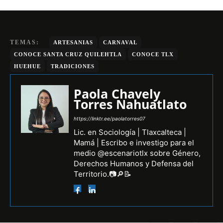
TEMAS:
ARTESANIAS
CARNAVAL
CONOCE SANTA CRUZ QUILEHTLA
CONOCE TLX
HUEHUE
TRADICIONES
Paola Chavely
Torres Nahuatlato
https://linktr.ee/paolatorres07
Lic. en Sociología | Tlaxcalteca |
Mamá | Escribo e investigo para el
medio @escenariotlx sobre Género,
Derechos Humanos y Defensa del
Territorio.📷🔎📝