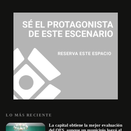
LO MÁS RECIENTE
La capital obtiene la mejor evaluación
del OFS, aunque un municipio logró el