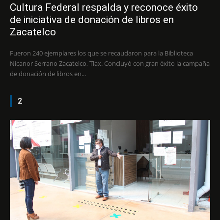
Cultura Federal respalda y reconoce éxito
de iniciativa de donación de libros en
Zacatelco
Fueron 240 ejemplares los que se recaudaron para la Biblioteca
Nicanor Serrano Zacatelco, Tlax. Concluyó con gran éxito la campaña
de donación de libros en...
2