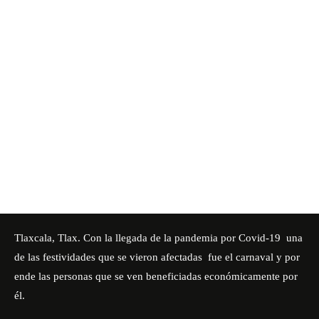
Tlaxcala, Tlax. Con la llegada de la pandemia por Covid-19 una
de las festividades que se vieron afectadas fue el carnaval y por
ende las personas que se ven beneficiadas económicamente por
él.