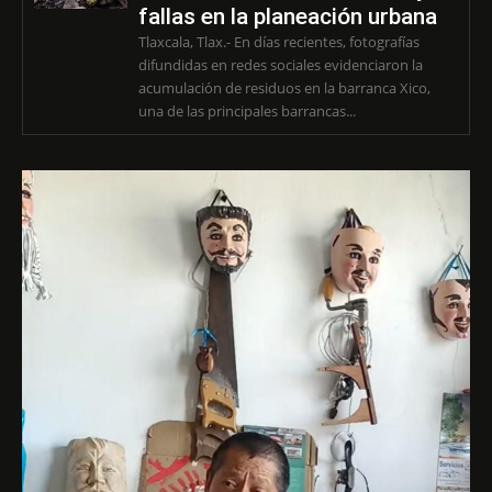
fallas en la planeación urbana
Tlaxcala, Tlax.- En días recientes, fotografías
difundidas en redes sociales evidenciaron la
acumulación de residuos en la barranca Xico,
una de las principales barrancas...