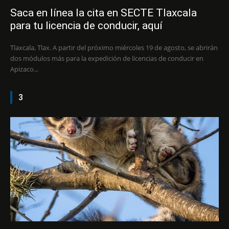
Saca en línea la cita en SECTE Tlaxcala
para tu licencia de conducir, aquí
Tlaxcala, Tlax. A partir del próximo miércoles 19 de agosto, se abrirán
dos módulos más para la expedición de licencias de conducir en
Apizaco...
3