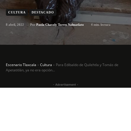
CULTURA
DESTACADO
8 abril, 2022
4
min. lectura
Por
Paola Chavely Torres Nahuatlato
Escenario Tlaxcala
Cultura
Para Edibaldo de Quilehtla y Tomás de
Apetatitlán, ya no era opción...
- Advertisement -