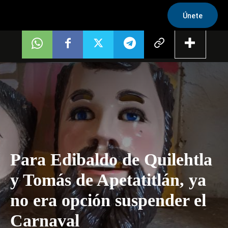
Únete
Para Edibaldo de Quilehtla
y Tomás de Apetatitlán, ya
no era opción suspender el
Carnaval