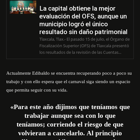
La capital obtiene la mejor
evaluación del OFS, aunque un
municipio logró el único
resultado sin daño patrimonial
Tlaxcala, Tlax.- El pasado 15 de julio, el Órgano de
Fiscalización Superior (OFS) de Tlaxcala presentó
los resultados de la revisión de las Cuentas...
Actualmente Edibaldo se encuentra recuperando poco a poco su
trabajo y con ello espera que el carnaval siga siendo un espacio
que permita seguir con su vida.
«Para este año dijimos que teníamos que
trabajar aunque sea con lo que
teníamos; corriendo el riesgo de que
volvieran a cancelarlo. Al principio