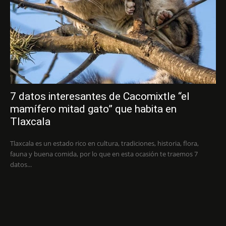
7 datos interesantes de Cacomixtle “el
mamífero mitad gato” que habita en
Tlaxcala
Tlaxcala es un estado rico en cultura, tradiciones, historia, flora,
fauna y buena comida, por lo que en esta ocasión te traemos 7
datos...