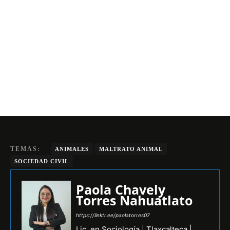
TEMAS:
ANIMALES
MALTRATO ANIMAL
SOCIEDAD CIVIL
Paola Chavely
Torres Nahuatlato
https://linktr.ee/paolatorres07
Lic. en Sociología | Tlaxcalteca |