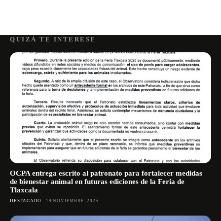
QUIZÁ TE INTERESE
OCPA entrega escrito al patronato para fortalecer medidas
de bienestar animal en futuras ediciones de la Feria de
Tlaxcala
DESTACADO
19 NOVIEMBRE, 2025