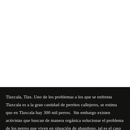
Tlaxcala, Tlax. Uno de los problemas a los que se enfrenta
Tlaxcala es a la gran cantidad de perritos callejeros, se estima
que en Tlaxcala hay 300 mil perros. Sin embargo existen
activistas que buscan de manera orgánica solucionar el problema
de los perros que viven en situación de abandono, tal es el caso