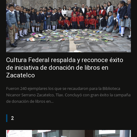
Cultura Federal respalda y reconoce éxito
de iniciativa de donación de libros en
Zacatelco
Fueron 240 ejemplares los que se recaudaron para la Biblioteca
Nicanor Serrano Zacatelco, Tlax. Concluyó con gran éxito la campaña
de donación de libros en...
2