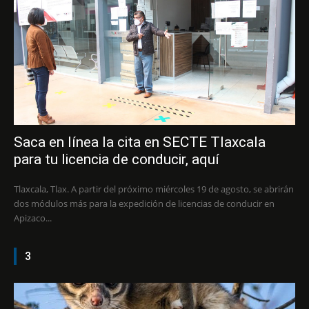
Saca en línea la cita en SECTE Tlaxcala
para tu licencia de conducir, aquí
Tlaxcala, Tlax. A partir del próximo miércoles 19 de agosto, se abrirán
dos módulos más para la expedición de licencias de conducir en
Apizaco...
3