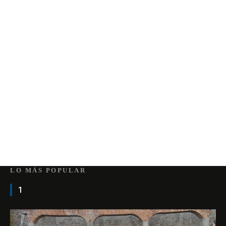
LO MÁS POPULAR
1