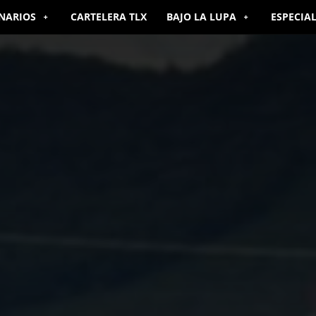
NARIOS
CARTELERA TLX
BAJO LA LUPA
ESPECIA