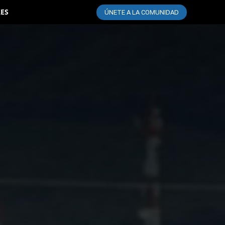
LES
ÚNETE A LA COMUNIDAD