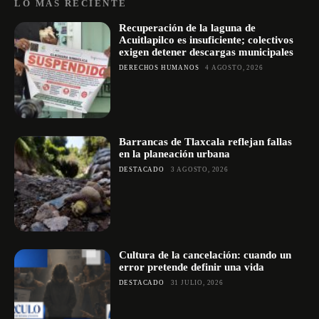
LO MÁS RECIENTE
Recuperación de la laguna de
Acuitlapilco es insuficiente; colectivos
exigen detener descargas municipales
DERECHOS HUMANOS
4 AGOSTO, 2026
Barrancas de Tlaxcala reflejan fallas
en la planeación urbana
DESTACADO
3 AGOSTO, 2026
Cultura de la cancelación: cuando un
error pretende definir una vida
DESTACADO
31 JULIO, 2026