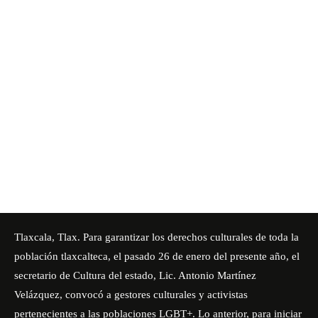
Tlaxcala, Tlax. Para garantizar los derechos culturales de toda la
población tlaxcalteca, el pasado 26 de enero del presente año, el
secretario de Cultura del estado, Lic. Antonio Martínez
Velázquez, convocó a gestores culturales y activistas
pertenecientes a las poblaciones LGBT+. Lo anterior, para iniciar