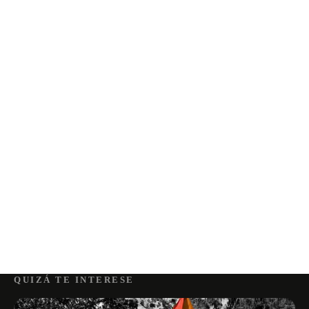
QUIZÁ TE INTERESE