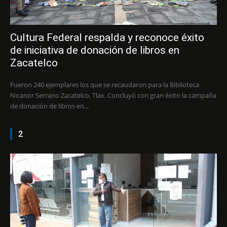
Cultura Federal respalda y reconoce éxito
de iniciativa de donación de libros en
Zacatelco
Fueron 240 ejemplares los que se recaudaron para la Biblioteca
Nicanor Serrano Zacatelco, Tlax. Concluyó con gran éxito la campaña
de donación de libros en...
2