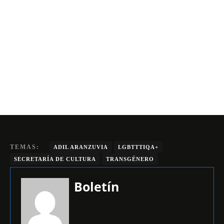
TEMAS:
ADIL ARANZUVIA
LGBTTTIQA+
SECRETARÍA DE CULTURA
TRANSGÉNERO
Boletín