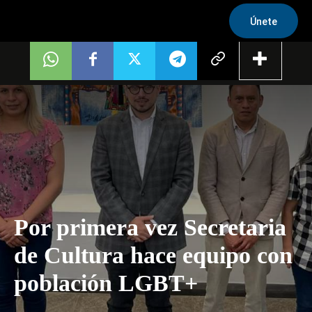
Únete
Por primera vez Secretaria
de Cultura hace equipo con
población LGBT+