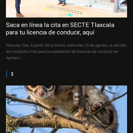
Saca en línea la cita en SECTE Tlaxcala
para tu licencia de conducir, aquí
Tlaxcala, Tlax. A partir del próximo miércoles 19 de agosto, se abrirán
dos módulos más para la expedición de licencias de conducir en
Apizaco...
3