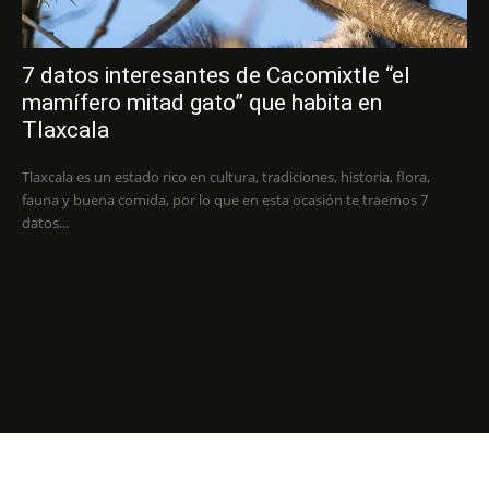
7 datos interesantes de Cacomixtle “el
mamífero mitad gato” que habita en
Tlaxcala
Tlaxcala es un estado rico en cultura, tradiciones, historia, flora,
fauna y buena comida, por lo que en esta ocasión te traemos 7
datos...