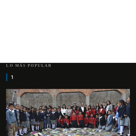
LO MÁS POPULAR
1