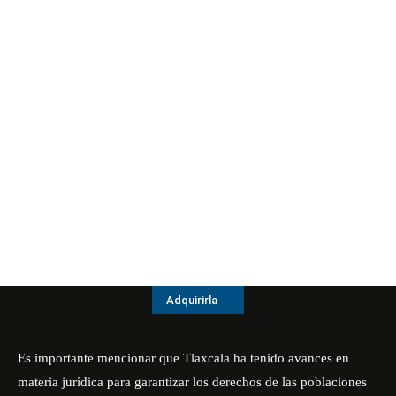
Adquirirla
Es importante mencionar que Tlaxcala ha tenido avances en
materia jurídica para garantizar los derechos de las poblaciones