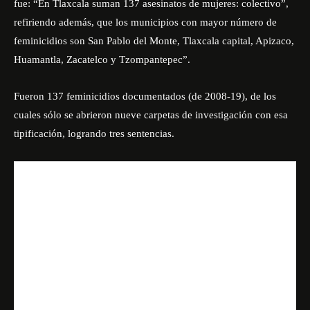
fue: “En Tlaxcala suman 137 asesinatos de mujeres: colectivo”,
refiriendo además, que los municipios con mayor número de
feminicidios son San Pablo del Monte, Tlaxcala capital, Apizaco,
Huamantla, Zacatelco y Tzompantepec”.
Fueron 137 feminicidios documentados (de 2008-19), de los
cuales sólo se abrieron nueve carpetas de investigación con esa
tipificación, logrando tres sentencias.