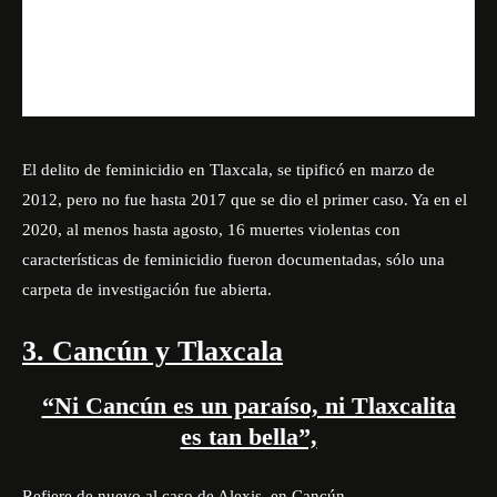
El delito de feminicidio en Tlaxcala, se tipificó en marzo de
2012, pero no fue hasta 2017 que se dio el primer caso. Ya en el
2020, al menos hasta agosto, 16 muertes violentas con
características de feminicidio fueron documentadas, sólo una
carpeta de investigación fue abierta.
3. Cancún y Tlaxcala
“Ni Cancún es un paraíso, ni Tlaxcalita
es tan bella”,
Refiere de nuevo al caso de Alexis, en Cancún.