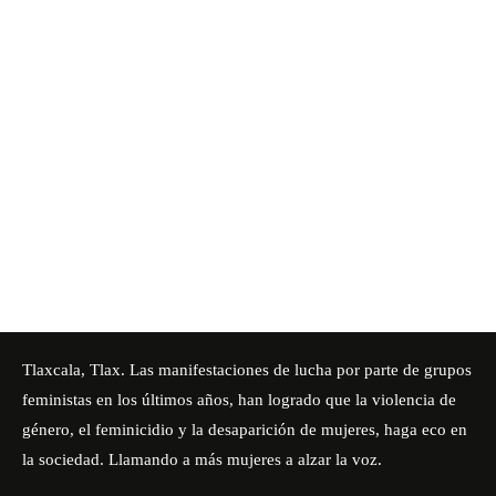
Tlaxcala, Tlax. Las manifestaciones de lucha por parte de grupos
feministas en los últimos años, han logrado que la violencia de
género, el feminicidio y la desaparición de mujeres, haga eco en
la sociedad. Llamando a más mujeres a alzar la voz.