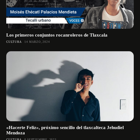
Los primeros conjuntos rocanroleros de Tlaxcala
CULTURA
14 MARZO, 2024
«Hacerte Feliz», próximo sencillo del tlaxcalteca Jehudiel
Mendoza
CULTURA
8 SEPTIEMBRE, 2023