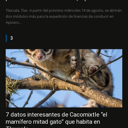
Tlaxcala, Tlax. A partir del próximo miércoles 19 de agosto, se abrirán
dos módulos más para la expedición de licencias de conducir en
Apizaco...
3
7 datos interesantes de Cacomixtle “el
mamífero mitad gato” que habita en