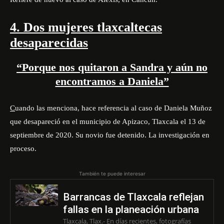
4. Dos mujeres tlaxcaltecas
desaparecidas
“Porque nos quitaron a Sandra y aún no
encontramos a Daniela”
C
uando las menciona, hace referencia al caso de Daniela Muñoz
que desapareció en el municipio de Apizaco, Tlaxcala el 13 de
septiembre de 2020. Su novio fue detenido. La investigación en
proceso.
También te puede interesar
Barrancas de Tlaxcala reflejan
fallas en la planeación urbana
Tlaxcala, Tlax.- En días recientes, fotografías