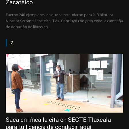
Zacatelco
Fueron 240 ejemplares los que se recaudaron para la Biblioteca
Nicanor Serrano Zacatelco, Tlax. Concluyó con gran éxito la campaña
de donación de libros en...
2
Saca en línea la cita en SECTE Tlaxcala
para tu licencia de conducir, aquí