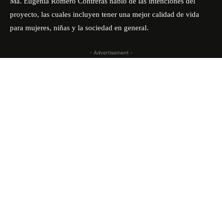
Ma. Eugenia Romero Contreras habló de las intenciones del
proyecto, las cuales incluyen
tener una mejor calidad de vida
para mujeres, niñas y la sociedad en general.
- Advertisement -