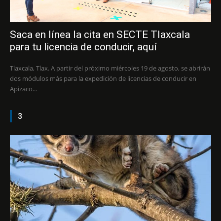
Saca en línea la cita en SECTE Tlaxcala
para tu licencia de conducir, aquí
Tlaxcala, Tlax. A partir del próximo miércoles 19 de agosto, se abrirán
dos módulos más para la expedición de licencias de conducir en
Apizaco...
3