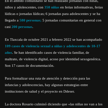
En el ámbito comunitario se han realizado jornadas con niñas,
niños y adolescentes, con
350 niñas
en ferias informativas, ferias
lúdicas o jornadas lúdicas; 6 jornadas para adolescentes y se ha
llegado a
580 personas;
5 jornadas comunitarias en general con
casi
200 personas
.
En Tlaxcala de octubre 2021 a febrero 2022 se han acompañado
109 casos de violencia sexual a niñas y adolescentes de 10
-17
años
. Se han identificado casos de violencia familiar, de
maltrato, de violencia
digital
,
acoso por identida
d
sexogenérica
.
Son 17 casos de documentación
.
Para formalizar una ruta de atención y detección para las
infancias y adolescencias, h
ay algunas estrategias entre
instituciones de salud y el proyecto en Ddeser
.
La doctora Rosario culminó diciendo que «l
as niñas no van a los