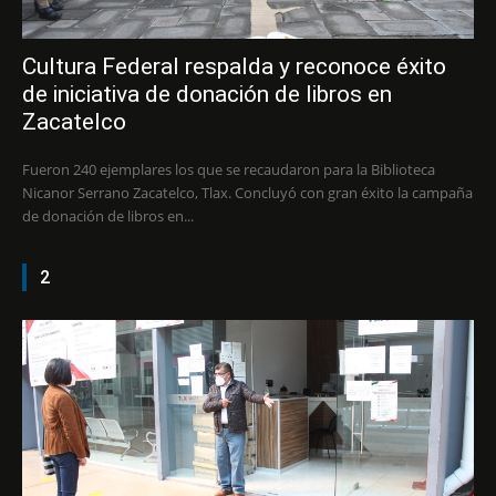
Cultura Federal respalda y reconoce éxito
de iniciativa de donación de libros en
Zacatelco
Fueron 240 ejemplares los que se recaudaron para la Biblioteca
Nicanor Serrano Zacatelco, Tlax. Concluyó con gran éxito la campaña
de donación de libros en...
2