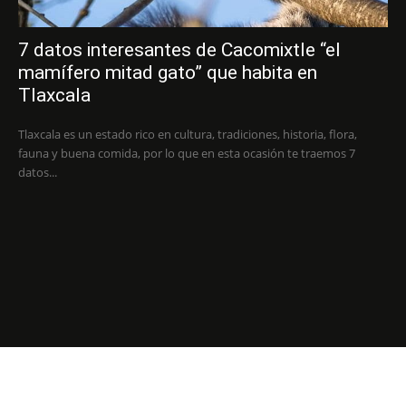
7 datos interesantes de Cacomixtle “el
mamífero mitad gato” que habita en
Tlaxcala
Tlaxcala es un estado rico en cultura, tradiciones, historia, flora,
fauna y buena comida, por lo que en esta ocasión te traemos 7
datos...