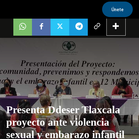
Únete
Presenta Ddeser Tlaxcala
proyecto ante violencia
sexual y embarazo infantil