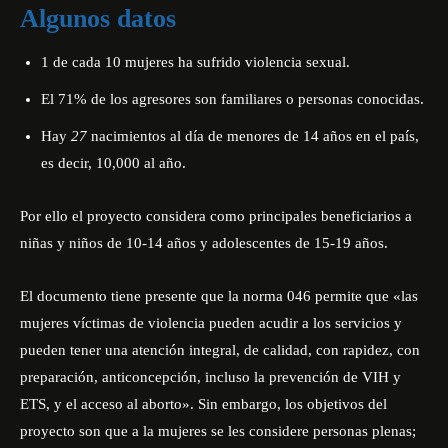
Algunos datos
1 de cada 10 mujeres ha sufrido violencia se
x
ual
.
El 71% de los agresores son familiares o personas conocidas.
Hay
27
nacimientos al día de menores de 14 años en el país,
es decir, 10,000 al año.
Por ello el proyecto considera como principales beneficiarios a
niñas y niños de 10-14 años y adolescentes de 15-19 años.
El documento tiene presente que la norma 046
permite que «
las
mujeres víctimas de violencia pueden acudir a los servicios y
pueden tener una atención integral
,
de calidad
,
con rapidez
,
con
preparación, anticoncepción, incluso la prevención de VIH y
ETS, y el acceso al aborto»
. Sin embargo, l
os objetivos del
proyecto son que a la mujeres se les
considere personas plenas;