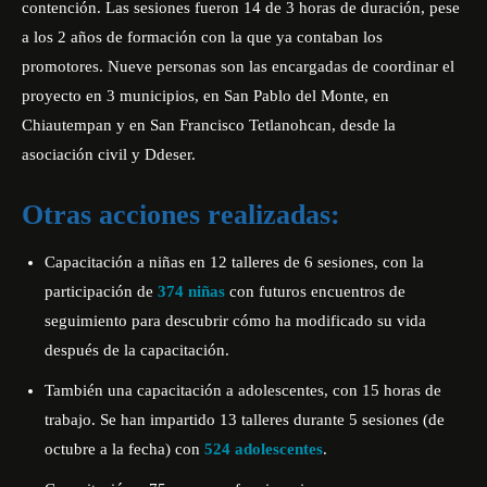
contención. Las sesiones fueron
14
d
e 3 horas de duración,
p
ese
a los 2 años de formación con la que ya contaban los
promotores.
Nueve personas son las encargadas de coordinar el
proyecto en 3 municipios
,
en San Pablo del Monte
,
en
Chiautempan y en San Francisco Te
t
la
no
hcan, desde la
asociación civil y Ddeser.
Otras acciones realizadas:
Capacitación a niñas en 12 talleres de 6 sesiones, con la
participación de
374
niñas
con futuros encuentros de
seguimiento para descubrir cómo ha modificado su vida
después de la capacitación.
También una capacitación a adolescentes, con 15 horas de
trabajo. Se han impartido 13 talleres durante 5 sesiones (de
octubre a la fecha) con
524
adolescentes
.