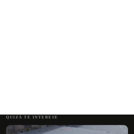
QUIZÁ TE INTERESE