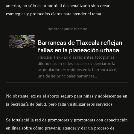
anterior, no sólo es primordial despenalizarlo sino crear
estrategias y protocolos claros para atender el tema.
También te puede interesar
Barrancas de Tlaxcala reflejan
fallas en la planeación urbana
Tlaxcala, Tlax.- En días recientes, fotografías
difundidas en redes sociales evidenciaron la
acumulación de residuos en la barranca Xico,
una de las principales barrancas...
No obstante,
existe
el aborto seguro para niñas y adolescentes en
la Secretaría de Salud, pero falta visibilizar esos servicios
.
Se fortaleció la red de promotores y promotoras con capacitación
en línea sobre cómo prevenir, atender y dar un proceso de