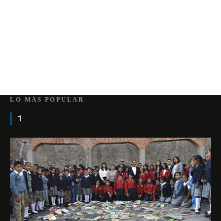
LO MÁS POPULAR
1