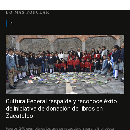
LO MÁS POPULAR
1
Cultura Federal respalda y reconoce éxito
de iniciativa de donación de libros en
Zacatelco
Fueron 240 ejemplares los que se recaudaron para la Biblioteca