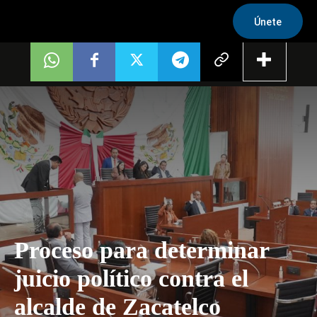
Únete
Proceso para determinar
juicio político contra el
alcalde de Zacatelco