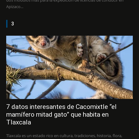
dos módulos más para la expedición de licencias de conducir en
Apizaco...
3
7 datos interesantes de Cacomixtle “el
mamífero mitad gato” que habita en
Tlaxcala
Tlaxcala es un estado rico en cultura, tradiciones, historia, flora,