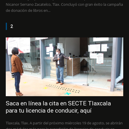
Nicanor Serrano Zacatelco, Tlax. Concluyó con gran éxito la campaña
de donación de libros en...
2
Saca en línea la cita en SECTE Tlaxcala
para tu licencia de conducir, aquí
Tlaxcala, Tlax. A partir del próximo miércoles 19 de agosto, se abrirán