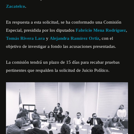
Zacatelco
.
En respuesta a esta solicitud, se ha conformado una Comisión
Especial, presidida por los diputados
Fabricio Mena Rodríguez
,
Tomás Rivera Lara
y
Alejandra Ramírez Ortiz
, con el
objetivo de investigar a fondo las acusaciones presentadas.
La comisión tendrá un plazo de 15 días para recabar pruebas
pertinentes que respalden la solicitud de Juicio Político.