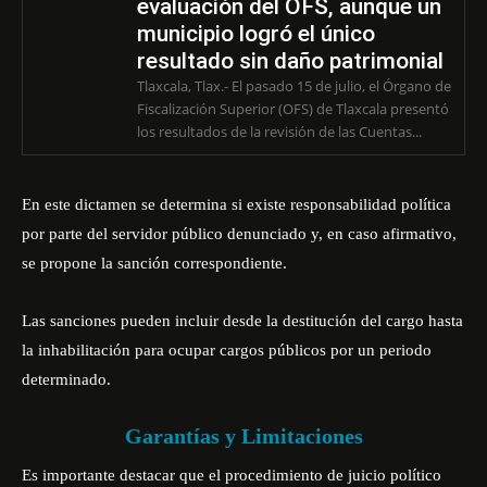
evaluación del OFS, aunque un
municipio logró el único
resultado sin daño patrimonial
Tlaxcala, Tlax.- El pasado 15 de julio, el Órgano de
Fiscalización Superior (OFS) de Tlaxcala presentó
los resultados de la revisión de las Cuentas...
En este dictamen se determina si existe responsabilidad política
por parte del servidor público denunciado y, en caso afirmativo,
se propone la sanción correspondiente.
Las sanciones pueden incluir desde la destitución del cargo hasta
la inhabilitación para ocupar cargos públicos por un periodo
determinado.
Garantías y Limitaciones
Es importante destacar que el procedimiento de juicio político