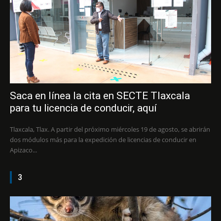
Saca en línea la cita en SECTE Tlaxcala
para tu licencia de conducir, aquí
Tlaxcala, Tlax. A partir del próximo miércoles 19 de agosto, se abrirán
dos módulos más para la expedición de licencias de conducir en
Apizaco...
3