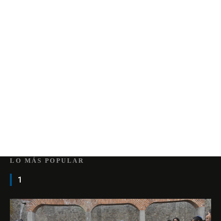
LO MÁS POPULAR
1