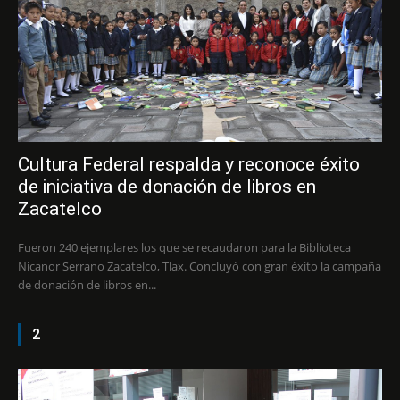
Cultura Federal respalda y reconoce éxito
de iniciativa de donación de libros en
Zacatelco
Fueron 240 ejemplares los que se recaudaron para la Biblioteca
Nicanor Serrano Zacatelco, Tlax. Concluyó con gran éxito la campaña
de donación de libros en...
2