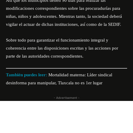
Así que los municipios tienen 90 días para realizar las
modificaciones correspondientes sobre las procuradurías para
niñas, niños y adolescentes. Mientras tanto, la sociedad deberá
vigilar el actuar de dichas instituciones, así como de la SEDIF.
Sobre todo para garantizar el funcionamiento integral y
coherencia entre las disposiciones escritas y las acciones por
parte de las autoridades correspondientes.
También puedes leer:
Mortalidad materna: Líder sindical
desinforma para manipular, Tlaxcala no es 1er lugar
- Advertisement -