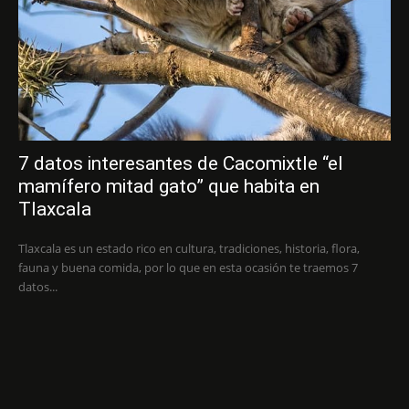
7 datos interesantes de Cacomixtle “el
mamífero mitad gato” que habita en
Tlaxcala
Tlaxcala es un estado rico en cultura, tradiciones, historia, flora,
fauna y buena comida, por lo que en esta ocasión te traemos 7
datos...