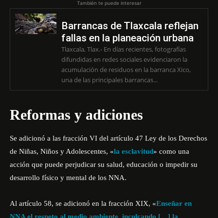
También te puede interesar
Barrancas de Tlaxcala reflejan
fallas en la planeación urbana
Tlaxcala, Tlax.- En días recientes, fotografías
difundidas en redes sociales evidenciaron la
acumulación de residuos en la barranca Xico,
una de las principales barrancas...
Reformas y adiciones
Se adicionó a las fracción VI del artículo 47 Ley de los Derechos
de Niñas, Niños y Adolescentes, «
la esclavitud
» como una
acción que puede perjudicar su salud, educación o impedir su
desarrollo físico y mental de los NNA.
Al artículo 58, se adicionó en la fracción XIX, «
Enseñar en
NNA el respeto al medio ambiente, inculcando […] la