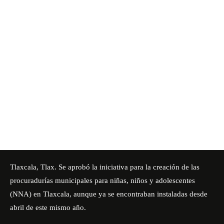
Tlaxcala, Tlax. Se aprobó la iniciativa para la creación de las
procuradurías municipales para niñas, niños y adolescentes
(NNA) en Tlaxcala, aunque ya se encontraban instaladas desde
abril de este mismo año.