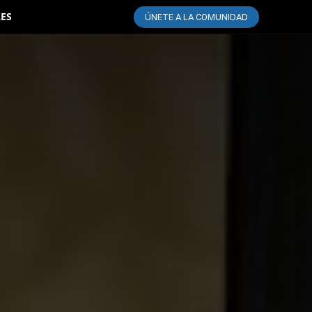
LES
ÚNETE A LA COMUNIDAD