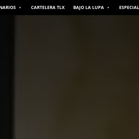
NARIOS
CARTELERA TLX
BAJO LA LUPA
ESPECIA