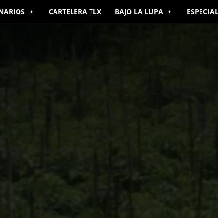
NARIOS
CARTELERA TLX
BAJO LA LUPA
ESPECIA