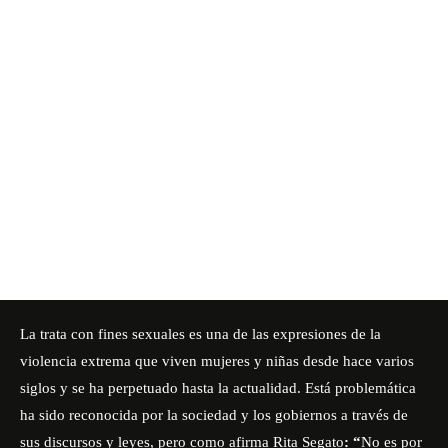
La trata con fines sexuales es una de las expresiones de la
violencia extrema que viven mujeres y niñas desde hace varios
siglos y se ha perpetuado hasta la actualidad. Está problemática
ha sido reconocida por la sociedad y los gobiernos a través de
sus discursos y leyes, pero como afirma Rita Segato
: “
No es por