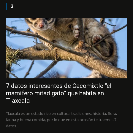
3
7 datos interesantes de Cacomixtle “el
mamífero mitad gato” que habita en
Tlaxcala
Tlaxcala es un estado rico en cultura, tradiciones, historia, flora,
fauna y buena comida, por lo que en esta ocasión te traemos 7
datos...