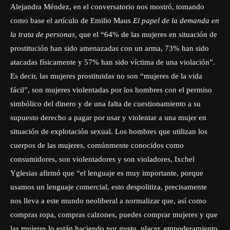
Alejandra Méndez, en el conversatorio nos mostró, tomando
como base el artículo de Emilio Maus
El papel de la demanda en
la trata de personas,
que el “64% de las mujeres en situación de
prostitución han sido amenazadas con un arma, 73% han sido
atacadas físicamente y 57% han sido víctima de una violación”.
Es decir, las mujeres prostituidas no son “mujeres de la vida
fácil”, son mujeres violentadas por los hombres con el permiso
simbólico del dinero y de una falta de cuestionamiento a su
supuesto derecho a pagar por usar y violentar a una mujer en
situación de explotación sexual. Los hombres que utilizan los
cuerpos de las mujeres, comúnmente conocidos como
consumidores, son violentadores y son violadores, Ixchel
Yglesias afirmó que “el lenguaje es muy importante, porque
usamos un lenguaje comercial, esto despolitiza, precisamente
nos lleva a este mundo neoliberal a normalizar que, así como
compras ropa, compras calzones, puedes comprar mujeres y que
las mujeres lo están haciendo por gusto, placer, empoderamiento.