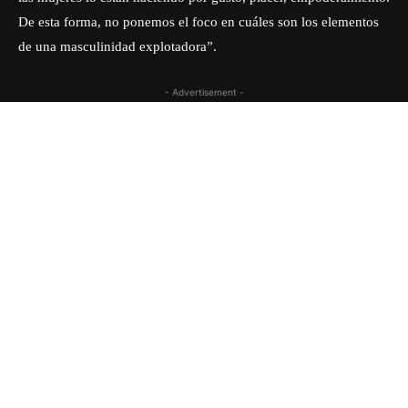
De esta forma, no ponemos el foco en cuáles son los elementos
de una masculinidad explotadora”.
- Advertisement -