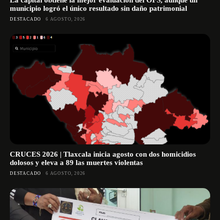
La capital obtiene la mejor evaluación del OFS, aunque un
municipio logró el único resultado sin daño patrimonial
DESTACADO
6 AGOSTO, 2026
CRUCES 2026 | Tlaxcala inicia agosto con dos homicidios
dolosos y eleva a 89 las muertes violentas
DESTACADO
6 AGOSTO, 2026