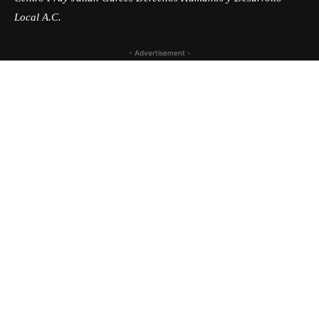
Local A.C.
- Advertisement -