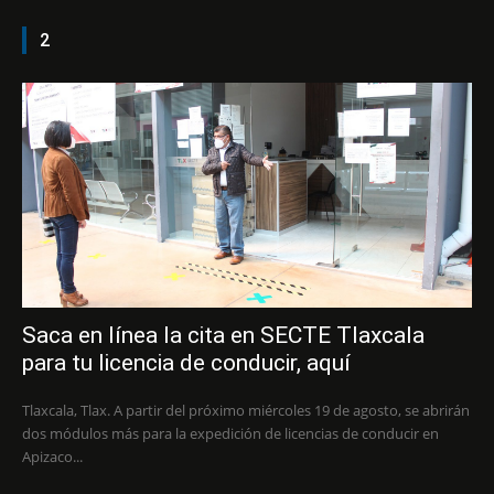
2
Saca en línea la cita en SECTE Tlaxcala
para tu licencia de conducir, aquí
Tlaxcala, Tlax. A partir del próximo miércoles 19 de agosto, se abrirán
dos módulos más para la expedición de licencias de conducir en
Apizaco...