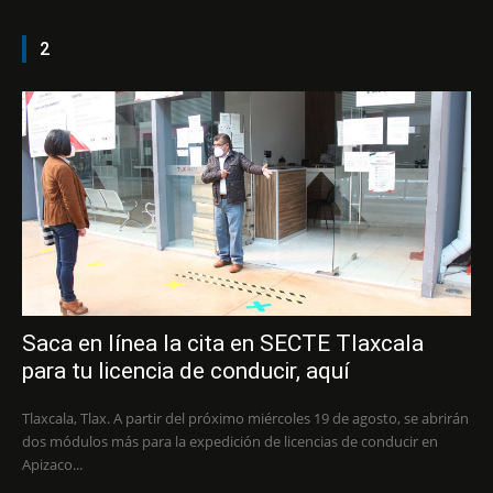
2
Saca en línea la cita en SECTE Tlaxcala
para tu licencia de conducir, aquí
Tlaxcala, Tlax. A partir del próximo miércoles 19 de agosto, se abrirán
dos módulos más para la expedición de licencias de conducir en
Apizaco...