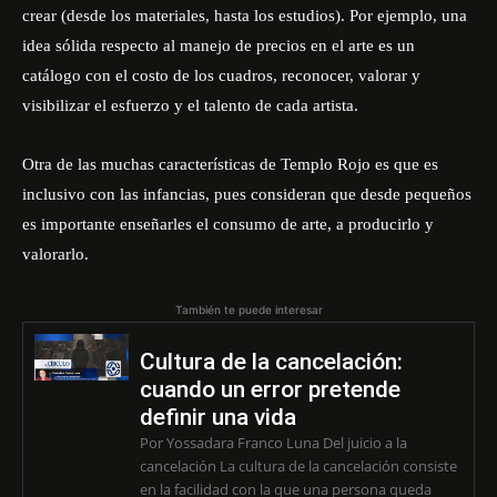
crear (desde los materiales, hasta los estudios). Por ejemplo, una
idea sólida respecto al manejo de precios en el arte es un
catálogo con el costo de los cuadros, reconocer, valorar y
visibilizar el esfuerzo y el talento de cada artista.
Otra de las muchas características de Templo Rojo es que es
inclusivo con las infancias, pues consideran que desde pequeños
es importante enseñarles el consumo de arte, a producirlo y
valorarlo.
También te puede interesar
Cultura de la cancelación:
cuando un error pretende
definir una vida
Por Yossadara Franco Luna Del juicio a la
cancelación La cultura de la cancelación consiste
en la facilidad con la que una persona queda