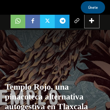
Únete
Templo Rojo, una
pinacoteca alternativa
autogestiva en Tlaxcala