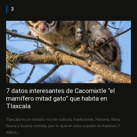
3
7 datos interesantes de Cacomixtle “el
mamífero mitad gato” que habita en
Tlaxcala
Tlaxcala es un estado rico en cultura, tradiciones, historia, flora,
fauna y buena comida, por lo que en esta ocasión te traemos 7
datos...