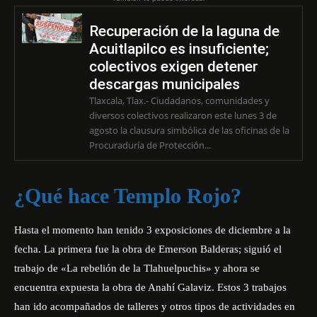
Recuperación de la laguna de
Acuitlapilco es insuficiente;
colectivos exigen detener
descargas municipales
Tlaxcala, Tlax.- Ciudadanos, comunidades y
diversos colectivos realizaron este lunes 3 de
agosto la clausura simbólica de las oficinas de la
Procuraduría de Protección...
¿Qué hace Templo Rojo?
Hasta el momento han tenido 3 exposiciones de diciembre a la
fecha. La primera fue la obra de Emerson Balderas; siguió el
trabajo de «La rebelión de la Tlahuelpuchis» y ahora se
encuentra expuesta la obra de Anahí Galaviz. Estos 3 trabajos
han ido acompañados de talleres y otros tipos de actividades en