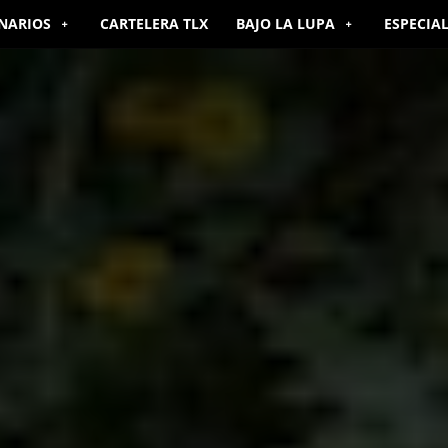
NARIOS
CARTELERA TLX
BAJO LA LUPA
ESPECIA