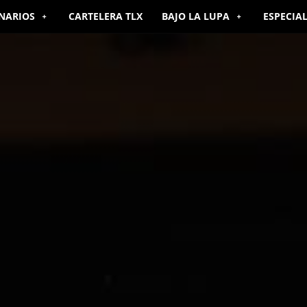
NARIOS
CARTELERA TLX
BAJO LA LUPA
ESPECIA