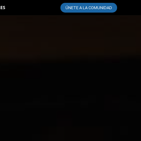
LES
ÚNETE A LA COMUNIDAD