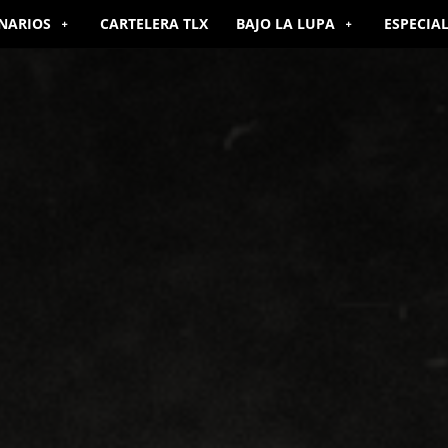
NARIOS
CARTELERA TLX
BAJO LA LUPA
ESPECIA