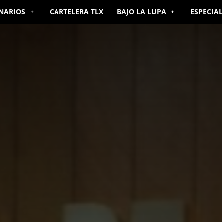
NARIOS
CARTELERA TLX
BAJO LA LUPA
ESPECIA