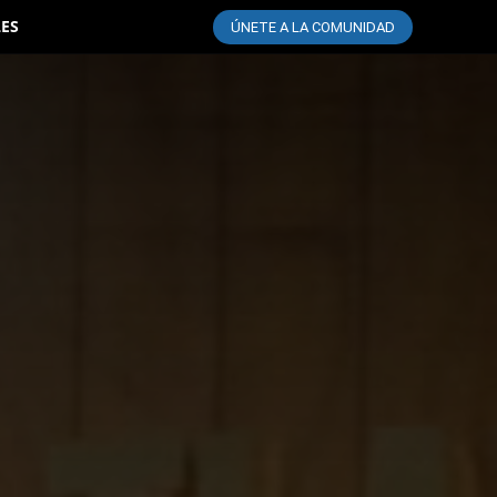
LES
ÚNETE A LA COMUNIDAD