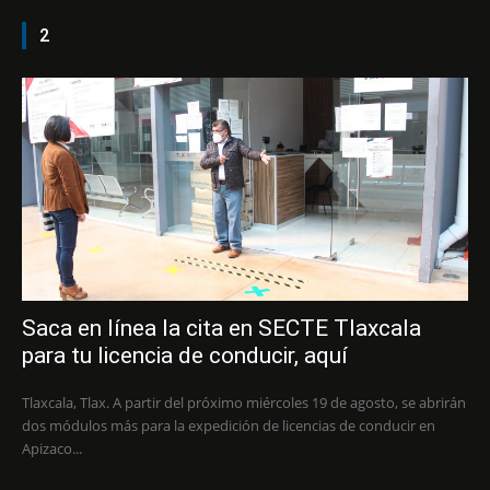
2
Saca en línea la cita en SECTE Tlaxcala
para tu licencia de conducir, aquí
Tlaxcala, Tlax. A partir del próximo miércoles 19 de agosto, se abrirán
dos módulos más para la expedición de licencias de conducir en
Apizaco...