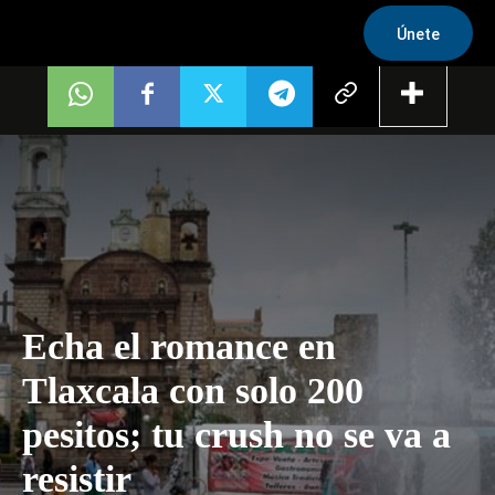
Únete
Echa el romance en
Tlaxcala con solo 200
pesitos; tu crush no se va a
resistir