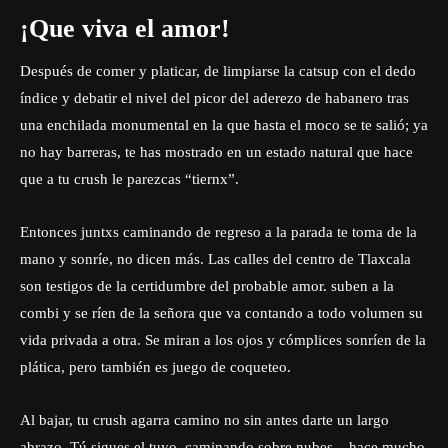
¡Que viva el amor!
Después de comer y platicar, de limpiarse la catsup con el dedo
índice y debatir el nivel del picor del aderezo de habanero tras
una enchilada monumental en la que hasta el moco se te salió; ya
no hay barreras, te has mostrado en un estado natural que hace
que a tu crush le parezcas “tiernx”.
Entonces juntxs caminando de regreso a la parada te toma de la
mano y sonríe, no dicen más. Las calles del centro de Tlaxcala
son testigos de la certidumbre del probable amor. suben a la
combi y se ríen de la señora que va contando a todo volumen su
vida privada a otra. Se miran a los ojos y cómplices sonríen de la
plática, pero también es juego de coqueteo.
Al bajar, tu crush agarra camino no sin antes darte un largo
abrazo. Tú sigues el tuyo, caminando sobre nubes – hace mucho