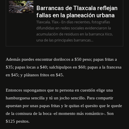
Barrancas de Tlaxcala reflejan
fallas en la planeación urbana
Tlaxcala, Tlax.- En días recientes, fotografías
difundidas en redes sociales evidenciaron la
acumulación de residuos en la barranca Xico,
una de las principales barrancas...
Además puedes encontrar dorilocos a $50 peso; papas fritas a
$35; papas locas a $40; salchipulpos en $60; papas a la francesa
en $45; y plátanos fritos en $45.
Entonces supongamos que tu persona en cuestión elige una
hamburguesa sencilla y tú un jocho sencillo. Para compartir
apuestan por unas papas fritas y le quitas el quesito que le quede
de la comisura de la boca -el momento más romántico-. Son
$125 pesitos.