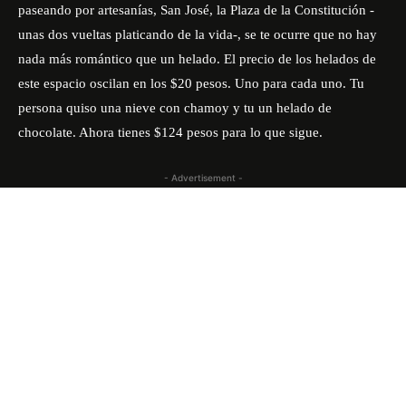
paseando por artesanías, San José, la Plaza de la Constitución -
unas dos vueltas platicando de la vida-, se te ocurre que no hay
nada más romántico que un helado. El precio de los helados de
este espacio oscilan en los $20 pesos. Uno para cada uno. Tu
persona quiso una nieve con chamoy y tu un helado de
chocolate. Ahora tienes $124 pesos para lo que sigue.
- Advertisement -