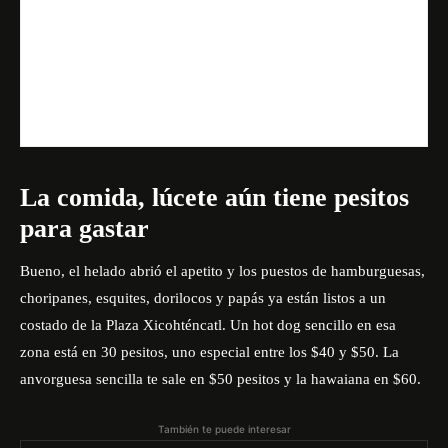
La comida, lúcete aún tiene pesitos
para gastar
Bueno, el helado abrió el apetito y los puestos de hamburguesas,
choripanes, esquites, dorilocos y papás ya están listos a un
costado de la Plaza Xicohténcatl. Un hot dog sencillo en esa
zona está en 30 pesitos, uno especial entre los $40 y $50. La
anvorguesa sencilla te sale en $50 pesitos y la hawaiana en $60.
También te puede interesar