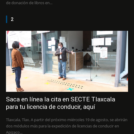
de donación de libros en...
2
Saca en línea la cita en SECTE Tlaxcala
para tu licencia de conducir, aquí
Tlaxcala, Tlax. A partir del próximo miércoles 19 de agosto, se abrirán
dos módulos más para la expedición de licencias de conducir en
Apizaco...