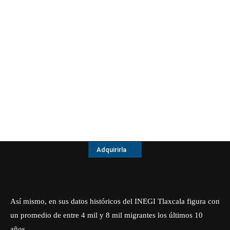
Adquirirla
Así mismo, en sus datos históricos del INEGI Tlaxcala figura con
un promedio de entre 4 mil y 8 mil migrantes los últimos 10
años.