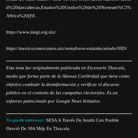
il%20tlaxcaltecas,Estados%20Unidos%20de%20Norteam%C3%
A9rica%20(EE
.
https://www.inegi.org.mx/
https://mexicocomovamos.mx/semaforos-estatales/estado/HID/
Esta nota fue originalmente publicada en Escenario Tlaxcala,
medio que forma parte de la Alianza ConVerdad que tiene como
objetivo combatir la desinformación y verificar el discurso
público en el contexto de las campañas electorales. Es un
esfuerzo patrocinado por Google News Initiative.
Te puede interesar:
SESA A Través De Insabi Con Posible
Desvió De 584 Mdp En Tlaxcala