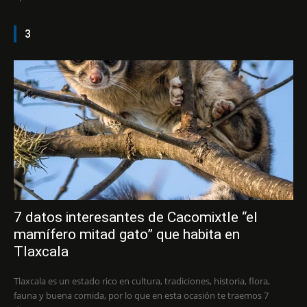
3
7 datos interesantes de Cacomixtle “el
mamífero mitad gato” que habita en
Tlaxcala
Tlaxcala es un estado rico en cultura, tradiciones, historia, flora,
fauna y buena comida, por lo que en esta ocasión te traemos 7