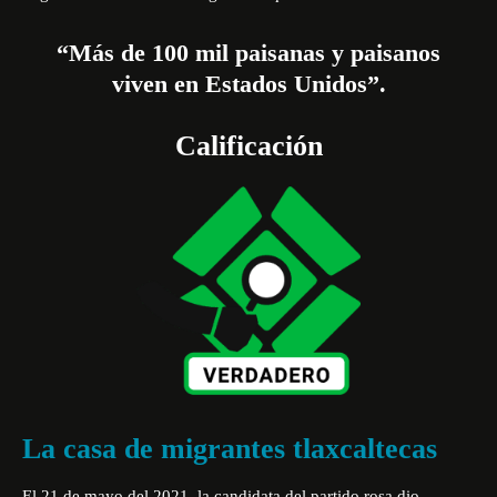
“Más de 100 mil paisanas y paisanos
viven en Estados Unidos”.
Calificación
La casa de migrantes tlaxcaltecas
El 21 de mayo del 2021, la candidata del partido rosa dio