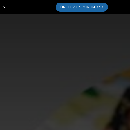
LES
ÚNETE A LA COMUNIDAD