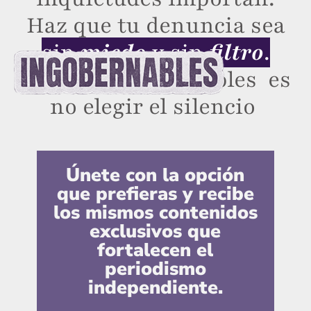
Haz que tu denuncia sea
sin
miedo
y sin
filtro
.
Porque ser ingonjbles es
no elegir el silencio
Únete con la opción
que prefieras y recibe
los mismos contenidos
exclusivos que
fortalecen el
periodismo
independiente.