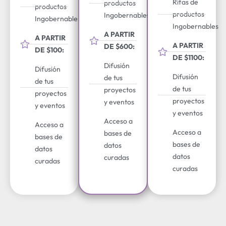
Rifas de
productos
productos
productos
Ingobernables
Ingobernables
Ingobernables
A PARTIR
A PARTIR
A PARTIR
DE $600:
DE $100:
DE $1100:
Difusión
Difusión
Difusión
de tus
de tus
de tus
proyectos
proyectos
proyectos
y eventos
y eventos
y eventos
Acceso a
Acceso a
Acceso a
bases de
bases de
bases de
datos
datos
datos
curadas
curadas
curadas