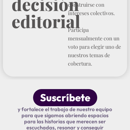
decisión
construirse con
editorial
intereses colectivos.
Participa
mensualmente con un
voto para elegir uno de
nuestros temas de
cobertura.
Suscríbete
y fortalece el trabajo de nuestro equipo
para que sigamos abriendo espacios
para las historias que merecen ser
escuchadas, resonar y conseguir