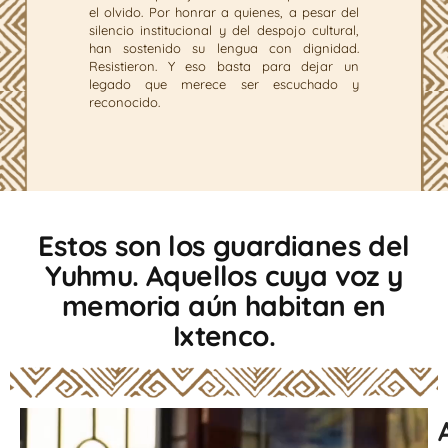
el olvido. Por honrar a quienes, a pesar del
silencio institucional y del despojo cultural,
han sostenido su lengua con dignidad.
Resistieron. Y eso basta para dejar un
legado que merece ser escuchado y
reconocido.
Estos son los guardianes del
Yuhmu. Aquellos cuya voz y
memoria aún habitan en
Ixtenco.