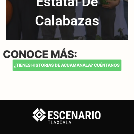
Estatal De
Calabazas
CONOCE MÁS:
¿TIENES HISTORIAS DE ACUAMANALA? CUÉNTANOS