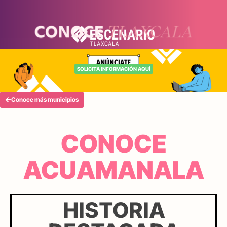
SOLICITA INFORMACIÓN AQUÍ
Conoce más municipios
CONOCE
ACUAMANALA
HISTORIA