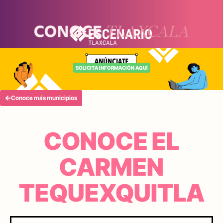
SOLICITA INFORMACIÓN AQUÍ
Conoce más municipios
CONOCE EL
CARMEN
TEQUEXQUITLA