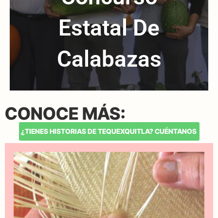
Estatal De
Calabazas
CONOCE MÁS:
¿TIENES HISTORIAS DE TEQUEXQUITLA? CUÉNTANOS