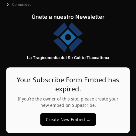
Comunidad
Únete a nuestro Newsletter
La Tragicomedia del Sir Culito Tlaxcalteca
Your Subscribe Form Embed has
expired.
If you’re the owner of this site, please create your
new embed on Supascribe.
Create New Embed →