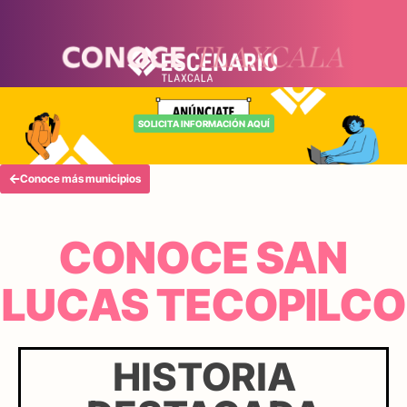
SOLICITA INFORMACIÓN AQUÍ
Conoce más municipios
CONOCE SAN
LUCAS TECOPILCO
HISTORIA