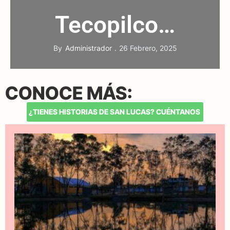
Tecopilco…
By
Administrador
26 Febrero, 2025
CONOCE MÁS:
¿TIENES HISTORIAS DE SAN LUCAS? CUÉNTANOS