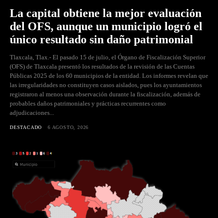
La capital obtiene la mejor evaluación
del OFS, aunque un municipio logró el
único resultado sin daño patrimonial
Tlaxcala, Tlax.- El pasado 15 de julio, el Órgano de Fiscalización Superior
(OFS) de Tlaxcala presentó los resultados de la revisión de las Cuentas
Públicas 2025 de los 60 municipios de la entidad. Los informes revelan que
las irregularidades no constituyen casos aislados, pues los ayuntamientos
registraron al menos una observación durante la fiscalización, además de
probables daños patrimoniales y prácticas recurrentes como
adjudicaciones...
DESTACADO
6 AGOSTO, 2026