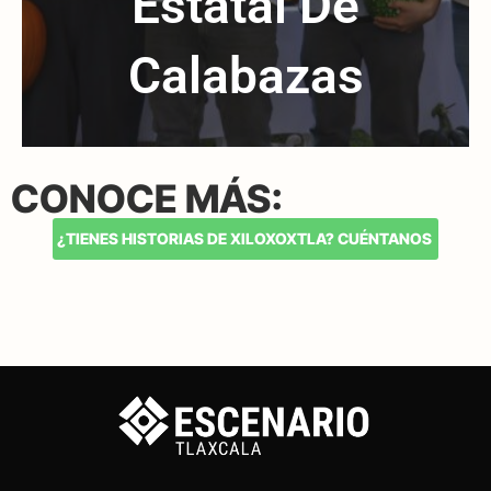
Estatal De
Calabazas
CONOCE MÁS:
¿TIENES HISTORIAS DE XILOXOXTLA? CUÉNTANOS