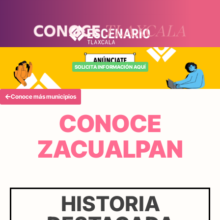
SOLICITA INFORMACIÓN AQUÍ
Conoce más municipios
CONOCE
ZACUALPAN
HISTORIA