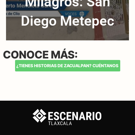
Milagros: San
Diego Metepec
CONOCE MÁS:
¿TIENES HISTORIAS DE ZACUALPAN? CUÉNTANOS