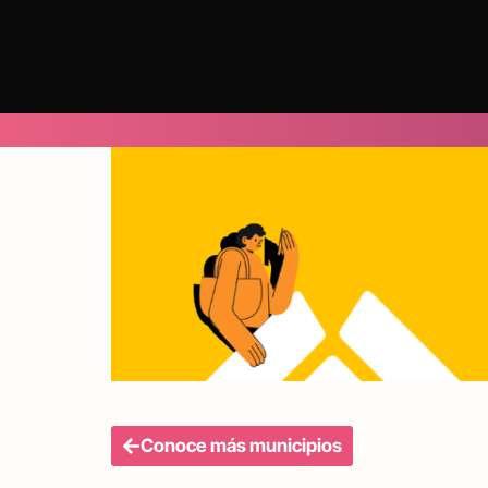
Conoce más municipios