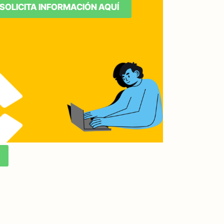
SOLICITA INFORMACIÓN AQUÍ
toso 2do Concurso Est
De Calabazas