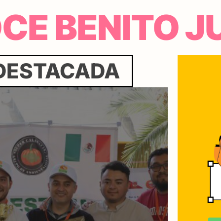
CE BENITO J
 DESTACADA