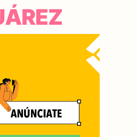
UÁREZ