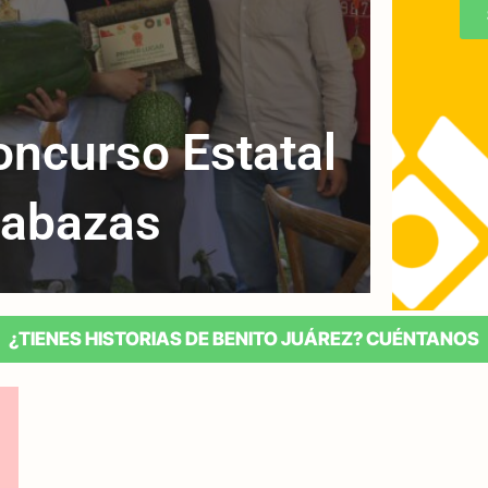
oncurso Estatal
Exi
labazas
¿TIENES HISTORIAS DE BENITO JUÁREZ? CUÉNTANOS