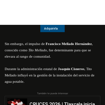
Adquirirla
Sin embargo, el impulso de
Francisco Mellado Hernández
,
conocido como
Tito Mellado
, fue determinante para que se
elevara al rango de comunidad.
Durante la administración estatal de
Joaquín Cisneros
,
Tito
Mellado
influyó en la gestión de la instalación del servicio de
agua potable.
También te puede interesar
CRUCES 2026 | Tlaxcala inicia