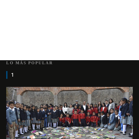
LO MÁS POPULAR
1