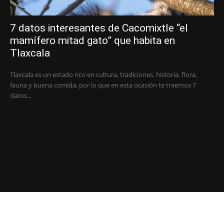
7 datos interesantes de Cacomixtle “el
mamífero mitad gato” que habita en
Tlaxcala
Tlaxcala es un estado rico en cultura, tradiciones, historia, flora,
fauna y buena comida, por lo que en esta ocasión te traemos 7
datos...