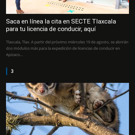
Saca en línea la cita en SECTE Tlaxcala
para tu licencia de conducir, aquí
Tlaxcala, Tlax. A partir del próximo miércoles 19 de agosto, se abrirán
dos módulos más para la expedición de licencias de conducir en
Apizaco...
3