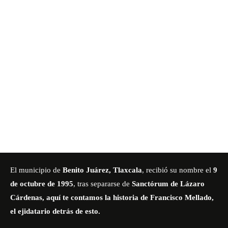
El municipio de
Benito Juárez, Tlaxcala
, recibió su nombre el
9
de octubre de 1995
, tras separarse de
Sanctórum de Lázaro
Cárdenas, aquí te contamos la historia de Francisco Mellado,
el ejidatario detrás de esto.