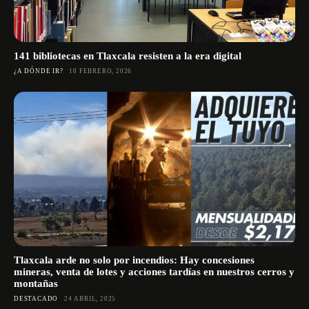
141 bibliotecas en Tlaxcala resisten a la era digital
¿A DÓNDE IR?
10 FEBRERO, 2026
Tlaxcala arde no solo por incendios: Hay concesiones
mineras, venta de lotes y acciones tardías en nuestros cerros y
montañas
DESTACADO
24 ABRIL, 2025