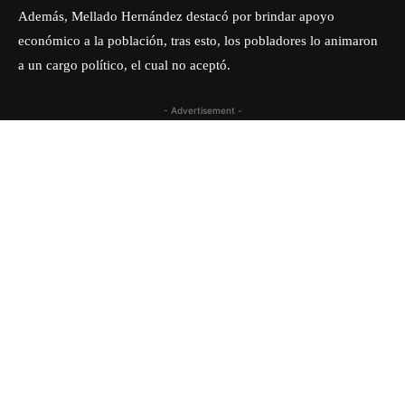
Además, Mellado Hernández destacó por brindar apoyo
económico a la población, tras esto, los pobladores lo animaron
a un cargo político, el cual no aceptó.
- Advertisement -