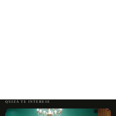
QUIZÁ TE INTERESE