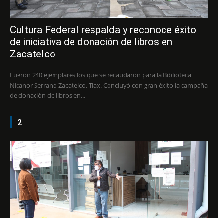
Cultura Federal respalda y reconoce éxito
de iniciativa de donación de libros en
Zacatelco
Fueron 240 ejemplares los que se recaudaron para la Biblioteca
Nicanor Serrano Zacatelco, Tlax. Concluyó con gran éxito la campaña
de donación de libros en...
2