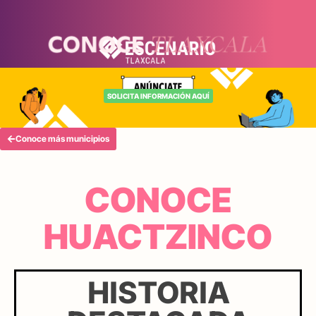
SOLICITA INFORMACIÓN AQUÍ
Conoce más municipios
CONOCE
HUACTZINCO
HISTORIA