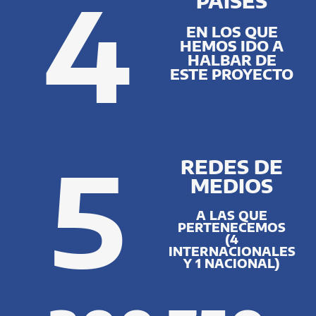
4
PAÍSES
EN LOS QUE
HEMOS IDO A
HALBAR DE
ESTE PROYECTO
5
REDES DE
MEDIOS
A LAS QUE
PERTENECEMOS
(4
INTERNACIONALES
Y 1 NACIONAL)