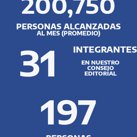
200,750
PERSONAS ALCANZADAS
AL MES (PROMEDIO)
31
INTEGRANTE
EN NUESTRO
CONSEJO
EDITORIAL
197