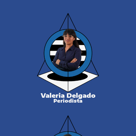
Valeria Delgado
Periodista