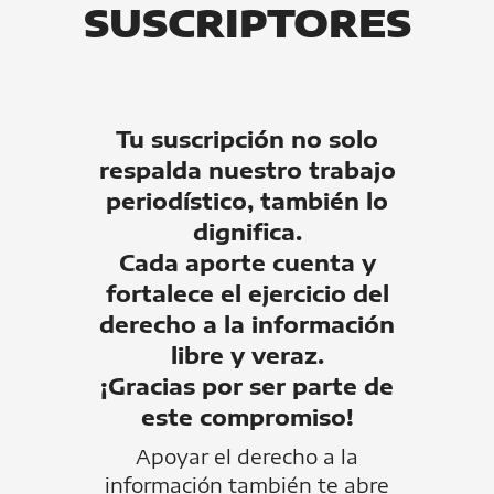
SUSCRIPTORES
Tu suscripción no solo
respalda nuestro trabajo
periodístico, también lo
dignifica.
Cada aporte cuenta y
fortalece el ejercicio del
derecho a la información
libre y veraz.
¡Gracias por ser parte de
este compromiso!
Apoyar el derecho a la
información también te abre