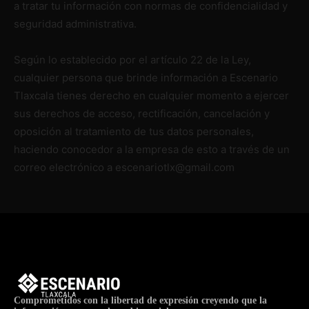
a tratar tu información con normas de confidencialidad y
seguridad administrativa.
Según lo establecido por el artículo 22 de la Ley,
cualquier persona que brinde información a Escenario
Tlaxcala tienes derecho en cualquier momento a ejercer
sus derechos de acceso, rectificación, cancelación y
oposición al tratamiento de tus datos personales,
haciendo conocedor a la empresa de esto a través de un
correo electrónico a escenariotlx@gmail.com
Comprometidos con la libertad de expresión creyendo que la