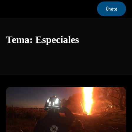
Únete
Tema:
Especiales