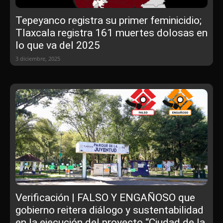
Tepeyanco registra su primer feminicidio;
Tlaxcala registra 161 muertes dolosas en
lo que va del 2025
3 diciembre, 2025
Verificación | FALSO Y ENGAÑOSO que
gobierno reitera diálogo y sustentabilidad
en la ejecución del proyecto “Ciudad de la