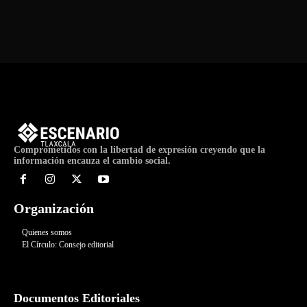
de
Evento
Comprometidos con la libertad de expresión creyendo que la
información encauza el cambio social.
Organización
Quienes somos
El Círculo: Consejo editorial
Documentos Editoriales