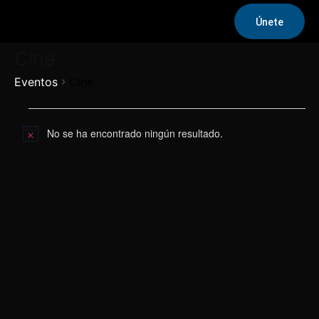
Únete
Cine
Eventos
Cine
Eventos
No se ha encontrado ningún resultado.
Aviso