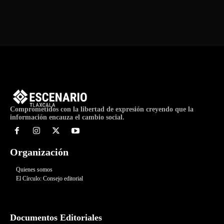
de
Evento
Comprometidos con la libertad de expresión creyendo que la
información encauza el cambio social.
Organización
Quienes somos
El Círculo: Consejo editorial
Documentos Editoriales