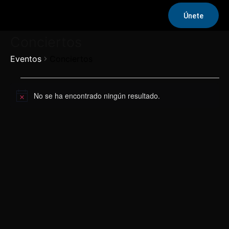
Únete
Conciertos
Eventos
Conciertos
Eventos
No se ha encontrado ningún resultado.
Aviso