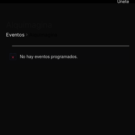
Únete
Alquimagina
Eventos
Alquimagina
Eventos
No hay eventos programados.
Aviso