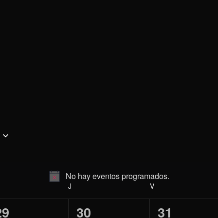
No hay eventos programados.
Aviso
ÉRCOLES
J
JUEVES
V
VIERNES
0
0
0
29
30
31