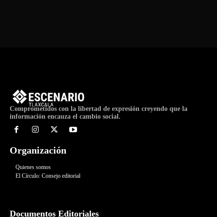
de
Evento
Comprometidos con la libertad de expresión creyendo que la
información encauza el cambio social.
Organización
Quienes somos
El Círculo: Consejo editorial
Documentos Editoriales