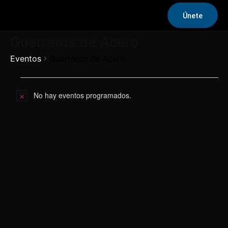
Únete
Guerreros de Acero
Eventos
Guerreros de Acero
Eventos
No hay eventos programados.
Aviso