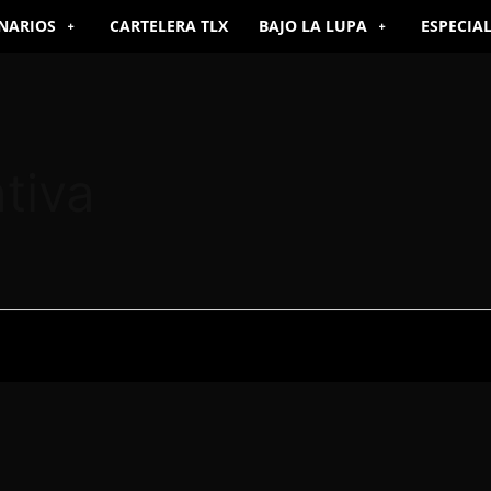
NARIOS
CARTELERA TLX
BAJO LA LUPA
ESPECIA
tiva