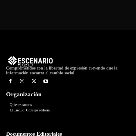
de
Evento
Comprometidos con la libertad de expresión creyendo que la
información encauza el cambio social.
Organización
Quienes somos
El Círculo: Consejo editorial
Documentos Editoriales