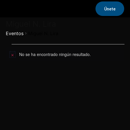
Únete
Miguel N. Lira
Eventos
Miguel N. Lira
Eventos
No se ha encontrado ningún resultado.
Aviso