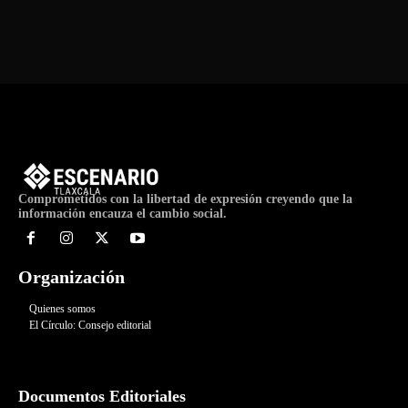
de
Evento
Comprometidos con la libertad de expresión creyendo que la
información encauza el cambio social.
Organización
Quienes somos
El Círculo: Consejo editorial
Documentos Editoriales