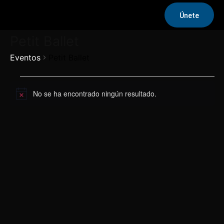
Únete
Petit Ballet
Eventos
Petit Ballet
Eventos
No se ha encontrado ningún resultado.
Aviso