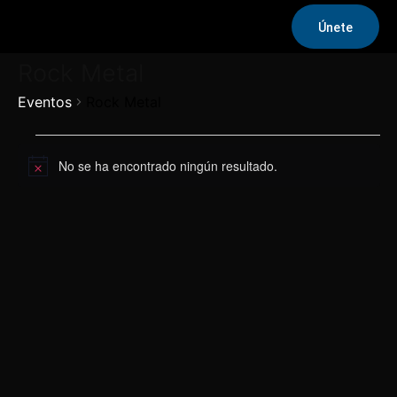
Únete
Rock Metal
Eventos
Rock Metal
Eventos
No se ha encontrado ningún resultado.
Aviso