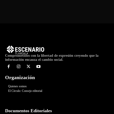
de
Evento
Comprometidos con la libertad de expresión creyendo que la
información encauza el cambio social.
Organización
Quienes somos
El Círculo: Consejo editorial
Documentos Editoriales