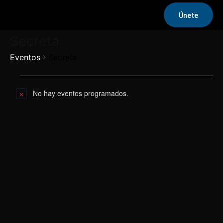
Únete
Secreta
Eventos
Secreta
Eventos
No hay eventos programados.
Aviso