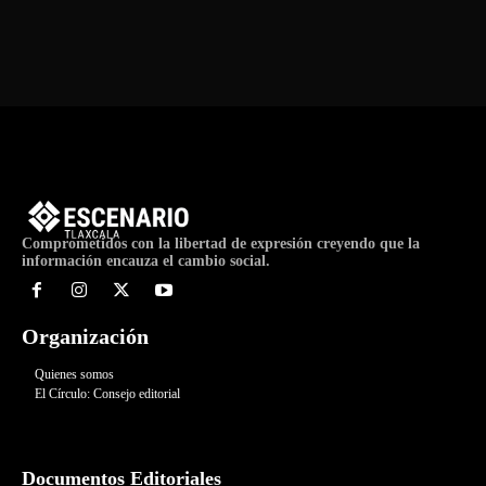
de
Evento
Comprometidos con la libertad de expresión creyendo que la
información encauza el cambio social.
Organización
Quienes somos
El Círculo: Consejo editorial
Documentos Editoriales