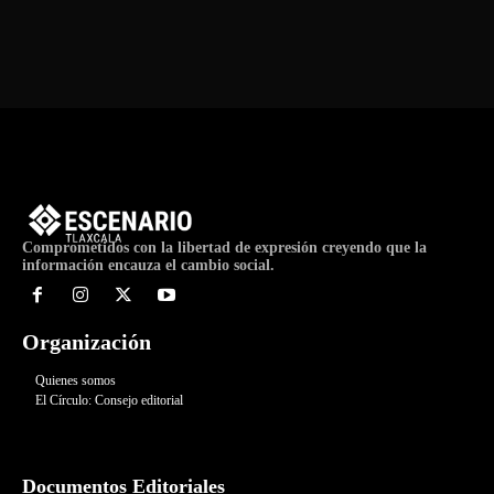
de
Evento
Comprometidos con la libertad de expresión creyendo que la
información encauza el cambio social.
Organización
Quienes somos
El Círculo: Consejo editorial
Documentos Editoriales