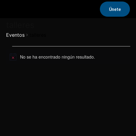
Únete
talleres
Eventos
talleres
Eventos
No se ha encontrado ningún resultado.
Aviso